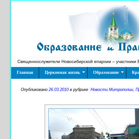
Священнослужители Новосибирской епархии – участники 
Главная
Церковная жизнь
Образование
Кра
Опубликовано
26.03.2010
в рубрике
Новости Митрополии
,
П