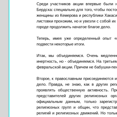
Среди участников акции впервые были 
Бердска: специально для того, чтобы пост
женщины из Кемерова и республики Хакасия
листовки прохожим, но и увезли с собой их
городе продолжить начатое благое дело.
Теперь, имея уже определенный опыт «
подвести некоторые итоги.
Итак, мы объединяемся. Очень медленн
инертность, но - объединяемся. На третьем
февральской акции. Причем не бабушки-пен
Второе, к православным присоединяются 
дело. Правда, не знаю, как в других ре
проявлять общественную активность. Пр
представителей других религиозных ор
официальным данным, только зарегис
религиозных групп и общин, что предста
религий и религиозных движений. Но толь