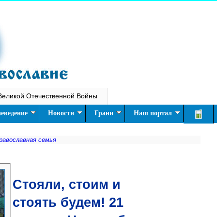
Великой Отечественной Войны
еведение
Новости
Грани
Наш портал
равославная семья
Стояли, стоим и
стоять будем! 21