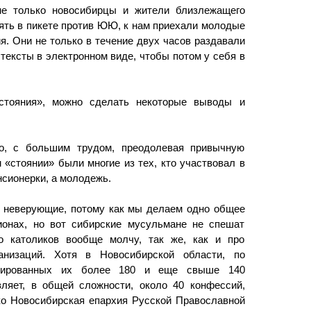
не только новосибирцы и жители близлежащего
оять в пикете против ЮЮ, к нам приехали молодые
. Они не только в течение двух часов раздавали
 тексты в электронном виде, чтобы потом у себя в
стояния», можно сделать некоторые выводы и
о, с большим трудом, преодолевая привычную
 «стоянии» были многие из тех, кто участвовал в
сионерки, а молодежь.
и неверующие, потому как мы делаем одно общее
гионах, но вот сибирские мусульмане не спешат
о католиков вообще молчу, так же, как и про
ганизаций. Хотя в Новосибирской области, по
трированных их более 180 и еще свыше 140
вляет, в общей сложности, около 40 конфессий,
ко Новосибирская епархия Русской Православной