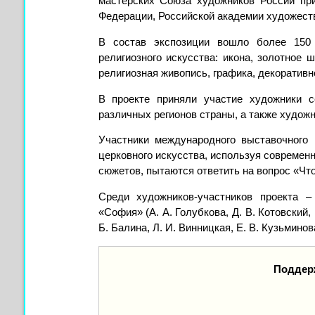
мастерских Союза художников России пр
Федерации, Российской академии художеств
В состав экспозиции вошло более 150 
религиозного искусства: икона, золотное ш
религиозная живопись, графика, декоративн
В проекте приняли участие художники с
различных регионов страны, а также художн
Участники международного выставочного 
церковного искусства, используя современ
сюжетов, пытаются ответить на вопрос «Что 
Среди художников-участников проекта –
«София» (А. А. Голубкова, Д. В. Котовский, 
Б. Балина, Л. И. Винницкая, Е. В. Кузьминова
Поддер