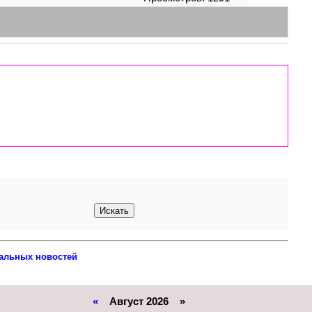
альных новостей
«
Август 2026 »