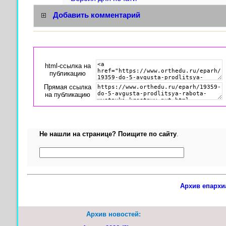
Добавить комментарий
html-cсылка на
публикацию
Прямая ссылка
на публикацию
Не нашли на странице? Поищите по сайту
.
Архив епархи
Архив новостей: