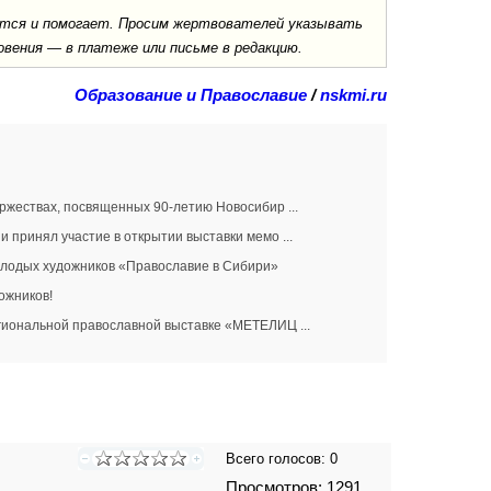
ается и помогает. Просим жертвователей указывать
овения — в платеже или письме в редакцию.
Образование и Православие
/
nskmi.ru
оржествах, посвященных 90-летию Новосибир ...
 принял участие в открытии выставки мемо ...
молодых художников «Православие в Сибири»
ожников!
егиональной православной выставке «МЕТЕЛИЦ ...
Всего голосов:
0
Просмотров: 1291