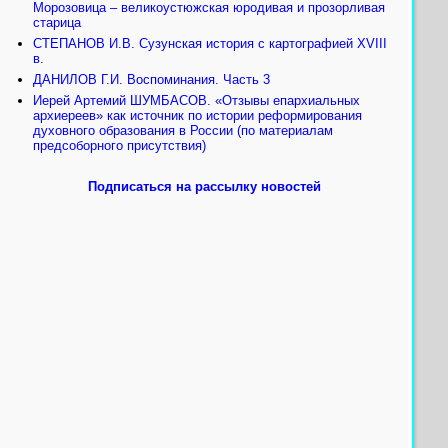
Морозовица – великоустюжская юродивая и прозорливая
старица
СТЕПАНОВ И.В. Сузунская история с картографией XVIII
в.
ДАНИЛОВ Г.И. Воспоминания. Часть 3
Иерей Артемий ШУМБАСОВ. «Отзывы епархиальных
архиереев» как источник по истории реформирования
духовного образования в России (по материалам
предсоборного присутствия)
Подписаться на рассылку новостей