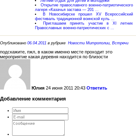
Летний отдых для детей и молодежи
Открытие православного военно-патриотического
лагеря «Казачья застава — 201 ...
В Новосибирске прошел ХV Всероссийский
фестиваль традиционной воинской куль ...
Приглашаем принять участие в XI летних
Православных военно-патриотических с ...
Опубликовано
06.04.2011
в рубрике
Новости Митрополии
,
Встречи
подскажите, пжл, в каком именно месте проходит это
мероприятие какая деревня находится по близости
Юлия
24 июня 2011 20:43
Ответить
Добавление комментария