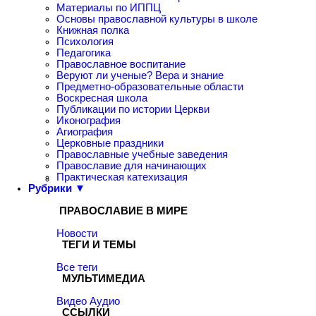
Материалы по ИППЦ
Основы православной культуры в школе
Книжная полка
Психология
Педагогика
Православное воспитание
Веруют ли ученые? Вера и знание
Предметно-образовательные области
Воскресная школа
Публикации по истории Церкви
Иконография
Агиография
Церковные праздники
Православные учебные заведения
Православие для начинающих
Практическая катехизация
Рубрики ▼
ПРАВОСЛАВИЕ В МИРЕ
Новости
ТЕГИ И ТЕМЫ
Все теги
МУЛЬТИМЕДИА
Видео
Аудио
ССЫЛКИ