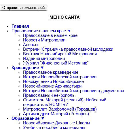
Отправить комментарий
МЕНЮ САЙТА
Главная
Православие в нашем крае ▼
Православие в нашем крае
Новости Митрополии
Анонсы
Встречи. Страничка православной молодежи
Вестник Новосибирской Митрополии
Издания митрополии
Журнал "Живоносный Источник"
Краеведение ▼
Православное краеведение
История Новосибирской митрополии
Новомученики Новосибирские
Новосибирские Архипастыри
История Новосибирской митрополии в документах
Православный некрополь
Святитель Макарий (Невский), Небесный
покровитель НСМПБИ
Митрополит Варфоломей (Городцев)
Архимандрит Макарий (Реморов)
Образование ▼
Новосибирские Духовные Школы
Учебные пособия и материалы