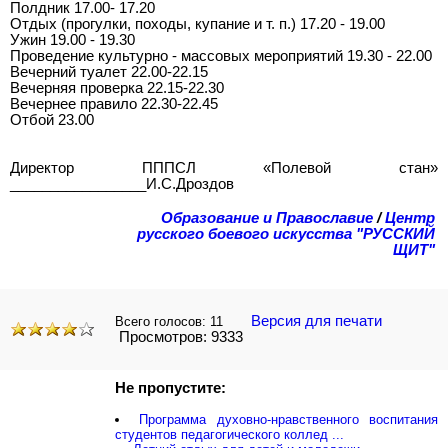
Полдник 17.00- 17.20
Отдых (прогулки, походы, купание и т. п.) 17.20 - 19.00
Ужин 19.00 - 19.30
Проведение культурно - массовых мероприятий 19.30 - 22.00
Вечерний туалет 22.00-22.15
Вечерняя проверка 22.15-22.30
Вечернее правило 22.30-22.45
Отбой 23.00
Директор ПППСЛ «Полевой стан»
_________________И.С.Дроздов
Образование и Православие
/
Центр
русского боевого искусства "РУССКИЙ
ЩИТ"
Версия для печати
Всего голосов:
11
Просмотров: 9333
Не пропустите:
Программа духовно-нравственного воспитания
студентов педагогического коллед ...