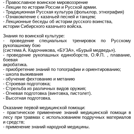
- Православное воинское мировоззрение
- Лекции по истории России и Русской армии.
- Традиционная Русская культура (фольклор, этнография)
- Ознакомление с казачьей песней и танцем;
- Лекционные беседы об истории русского воинства,
истории Сибирского казачьего войска.
Знания по воинской культуре:
- проведение специальных тренировок по Русскому
рукопашному бою
(система А. Кадочникова, «БУЗА», «Бурый медведь»).
- проведение рукопашных единоборств, О.Ф.П. , плавание,
боевая
акробатика.
- приобретение знаний по топографии и ориентированию;
- школа выживания
- обучение фехтованию и метанию
- Строевая подготовка;
- Стрельба из различных видов оружия;
- Огневая подготовка (винтовка, пистолет).
- Высотная подготовка.
Оказание первой медицинской помощи:
- практическое применение знаний медицинской помощи в
лесу при травмах с использованием подручных материалов
и средств;
- применение знаний народной медицины.