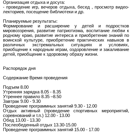
Организация отдыха и досуга:
- проведение игр, вечеров отдыха, бесед , просмотр видео-
лекториев, посещение библиотеки и др.
Планируемые результаты:
Формирование и расширение у детей и подростков
мировоззрения, развитие патриотизма, воспитание любви к
родному краю, развитие интереса и приобретение знаний по
воинской культуре, приобретение практических навыков в
различных экстремальных ситуациях и условиях,
приобщение к народным играм, оздоровление и закаливание
детей, приобщение к здоровому образу жизни.
Распорядок дня
Содержание Время проведения
Подъем 8.00
Утренняя зарядка 8.05 - 8.35
Утреннее правило 8.35 –8.50
Завтрак 9.00 - 9.30
Проведение программных занятий 9.30 - 12.00
Отдых активный (проведение спортивных мероприятий,
соревнований и т.п.) 12.00 - 13.00
Обед 13.00 - 13.30
Послеобеденный отдых 13.30-15.00
Проведение программных занятий 15.00 - 17.00