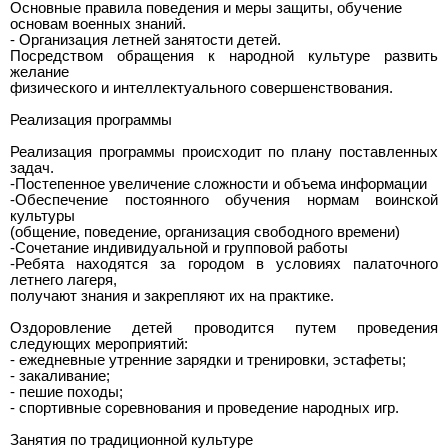
Основные правила поведения и меры защиты, обучение
основам военных знаний.
- Организация летней занятости детей.
Посредством обращения к народной культуре развить
желание
физического и интеллектуального совершенствования.
Реализация программы
Реализация программы происходит по плану поставленных
задач.
-Постепенное увеличение сложности и объема информации
-Обеспечение постоянного обучения нормам воинской
культуры
(общение, поведение, организация свободного времени)
-Сочетание индивидуальной и групповой работы
-Ребята находятся за городом в условиях палаточного
летнего лагеря,
получают знания и закрепляют их на практике.
Оздоровление детей проводится путем проведения
следующих мероприятий:
- ежедневные утренние зарядки и тренировки, эстафеты;
- закаливание;
- пешие походы;
- спортивные соревнования и проведение народных игр.
Занятия по традиционной культуре