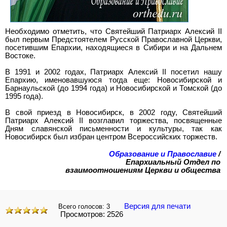
Необходимо отметить, что Святейший Патриарх Алексий II
был первым Предстоятелем Русской Православной Церкви,
посетившим Епархии, находящиеся в Сибири и на Дальнем
Востоке.
В 1991 и 2002 годах, Патриарх Алексий II посетил нашу
Епархию, именовавшуюся тогда еще: Новосибирской и
Барнаульской (до 1994 года) и Новосибирской и Томской (до
1995 года).
В свой приезд в Новосибирск, в 2002 году, Святейший
Патриарх Алексий II возглавил торжества, посвященные
Дням славянской письменности и культуры, так как
Новосибирск был избран центром Всероссийских торжеств.
Образование и Православие
/
Епархиальный Отдел по
взаимоотношениям Церкви и общества
Версия для печати
Всего голосов:
3
Просмотров: 2526