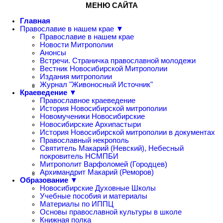
МЕНЮ САЙТА
Главная
Православие в нашем крае ▼
Православие в нашем крае
Новости Митрополии
Анонсы
Встречи. Страничка православной молодежи
Вестник Новосибирской Митрополии
Издания митрополии
Журнал "Живоносный Источник"
Краеведение ▼
Православное краеведение
История Новосибирской митрополии
Новомученики Новосибирские
Новосибирские Архипастыри
История Новосибирской митрополии в документах
Православный некрополь
Святитель Макарий (Невский), Небесный
покровитель НСМПБИ
Митрополит Варфоломей (Городцев)
Архимандрит Макарий (Реморов)
Образование ▼
Новосибирские Духовные Школы
Учебные пособия и материалы
Материалы по ИППЦ
Основы православной культуры в школе
Книжная полка