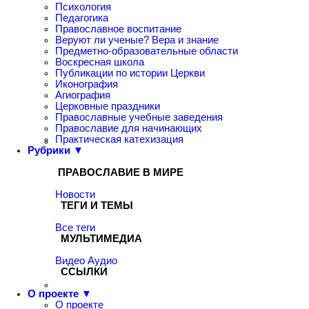
Психология
Педагогика
Православное воспитание
Веруют ли ученые? Вера и знание
Предметно-образовательные области
Воскресная школа
Публикации по истории Церкви
Иконография
Агиография
Церковные праздники
Православные учебные заведения
Православие для начинающих
Практическая катехизация
Рубрики ▼
ПРАВОСЛАВИЕ В МИРЕ
Новости
ТЕГИ И ТЕМЫ
Все теги
МУЛЬТИМЕДИА
Видео
Аудио
ССЫЛКИ
О проекте ▼
О проекте