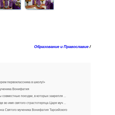
Образование и Православие
/
ерем первоклассника в школу!»
 мученика Вонифатия
 совместные поездки, в которых закрепля ...
е во имя святого страстотерпца Царя муч ...
она Святого мученика Вонифатия Тарсийского