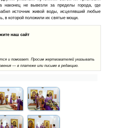
а наконец не вывезли за пределы города, где
 забил источник живой воды, исцелявший любые
ь, в которой положили их святые мощи.
жите наш сайт
ается и помогает. Просим жертвователей указывать
овения — в платеже или письме в редакцию.