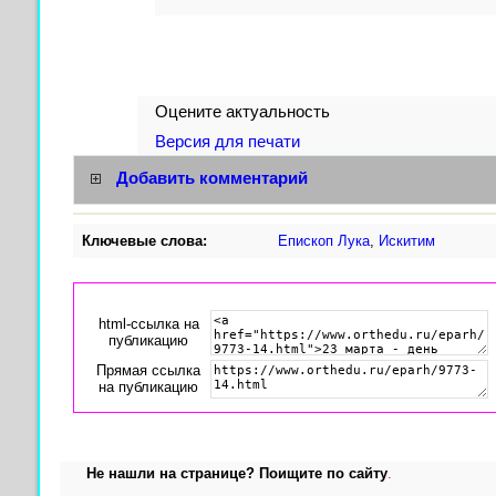
Оцените актуальность
Версия для печати
Добавить комментарий
Ключевые слова:
Епископ Лука
,
Искитим
html-cсылка на
публикацию
Прямая ссылка
на публикацию
Не нашли на странице? Поищите по сайту
.