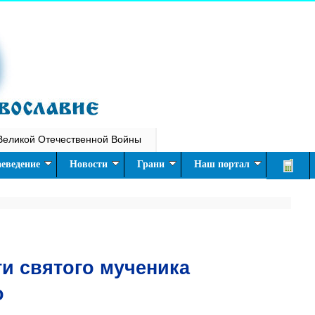
Великой Отечественной Войны
еведение
Новости
Грани
Наш портал
ти святого мученика
о