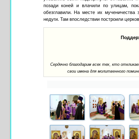
позади коней и влачили по улицам, пок
обезглавили. На месте их мученичества
недуги. Там впоследствии построили церков
Поддер
Сердечно благодарим всех тех, кто отклик
свои имена для молитвенного помин