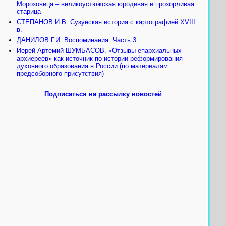
Морозовица – великоустюжская юродивая и прозорливая
старица
СТЕПАНОВ И.В. Сузунская история с картографией XVIII
в.
ДАНИЛОВ Г.И. Воспоминания. Часть 3
Иерей Артемий ШУМБАСОВ. «Отзывы епархиальных
архиереев» как источник по истории реформирования
духовного образования в России (по материалам
предсоборного присутствия)
Подписаться на рассылку новостей