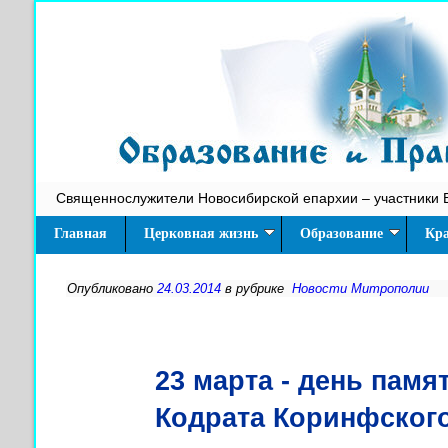
Священнослужители Новосибирской епархии – участники 
Главная
Церковная жизнь
Образование
Кра
Опубликовано
24.03.2014
в рубрике
Новости Митрополии
23 марта - день памя
Кодрата Коринфског