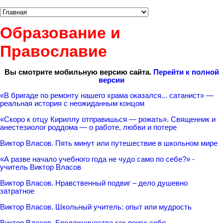
Образование и
Православие
Вы смотрите мобильную версию сайта.
Перейти к полной
версии
«В бригаде по ремонту нашего храма оказался... сатанист» —
реальная история с неожиданным концом
«Скоро к отцу Кириллу отправишься — рожать». Священник и
анестезиолог роддома — о работе, любви и потере
Виктор Власов. Пять минут или путешествие в школьном мире
«А разве начало учебного года не чудо само по себе?» -
учитель Виктор Власов
Виктор Власов. Нравственный подвиг – дело душевно
затратное
Виктор Власов. Школьный учитель: опыт или мудрость
Виктор Власов. Бродяжничество как поиск себя