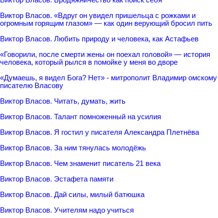
Виктор Власов. «Вдруг он увидел пришельца с рожками и
огромным горящим глазом» — как один верующий бросил пить
Виктор Власов. Любить природу и человека, как Астафьев
«Говорили, после смерти жены он поехал головой» — история
человека, который рылся в помойке у меня во дворе
«Думаешь, я видел Бога? Нет» - митрополит Владимир омскому
писателю Власову
Виктор Власов. Читать, думать, жить
Виктор Власов. Талант помноженный на усилия
Виктор Власов. Я гостил у писателя Александра Плетнёва
Виктор Власов. За ним тянулась молодёжь
Виктор Власов. Чем знаменит писатель 21 века
Виктор Власов. Эстафета памяти
Виктор Власов. Дай силы, милый батюшка
Виктор Власов. Учителям надо учиться