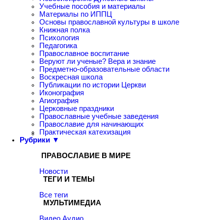
Учебные пособия и материалы
Материалы по ИППЦ
Основы православной культуры в школе
Книжная полка
Психология
Педагогика
Православное воспитание
Веруют ли ученые? Вера и знание
Предметно-образовательные области
Воскресная школа
Публикации по истории Церкви
Иконография
Агиография
Церковные праздники
Православные учебные заведения
Православие для начинающих
Практическая катехизация
Рубрики ▼
ПРАВОСЛАВИЕ В МИРЕ
Новости
ТЕГИ И ТЕМЫ
Все теги
МУЛЬТИМЕДИА
Видео
Аудио