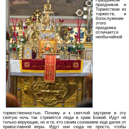
Праздником
праздников и
Торжеством из
торжеств, и
богослужение
этого
праздника
отличается
необычайной
торжественностью. Почему и к светлой заутрене в эту
святую ночь так стремятся люди в храм Божий. Идут не
только верующие, но и те, кто своим сознанием еще далек от
православной веры. Идут они сюда не просто, чтобы