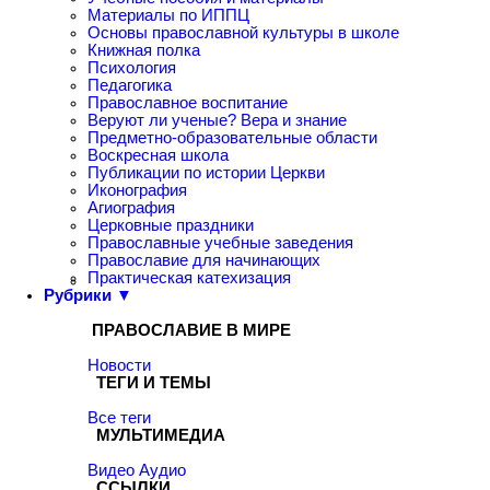
Материалы по ИППЦ
Основы православной культуры в школе
Книжная полка
Психология
Педагогика
Православное воспитание
Веруют ли ученые? Вера и знание
Предметно-образовательные области
Воскресная школа
Публикации по истории Церкви
Иконография
Агиография
Церковные праздники
Православные учебные заведения
Православие для начинающих
Практическая катехизация
Рубрики ▼
ПРАВОСЛАВИЕ В МИРЕ
Новости
ТЕГИ И ТЕМЫ
Все теги
МУЛЬТИМЕДИА
Видео
Аудио
ССЫЛКИ