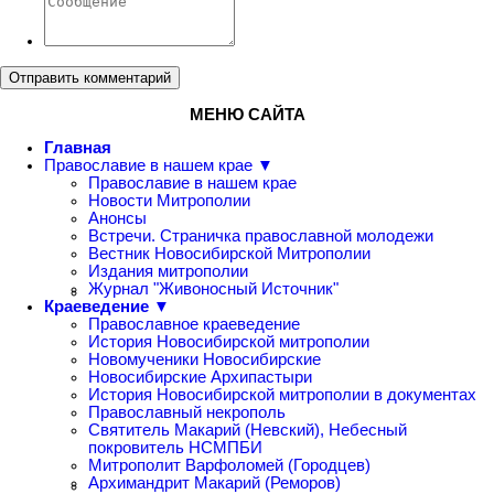
Отправить комментарий
МЕНЮ САЙТА
Главная
Православие в нашем крае ▼
Православие в нашем крае
Новости Митрополии
Анонсы
Встречи. Страничка православной молодежи
Вестник Новосибирской Митрополии
Издания митрополии
Журнал "Живоносный Источник"
Краеведение ▼
Православное краеведение
История Новосибирской митрополии
Новомученики Новосибирские
Новосибирские Архипастыри
История Новосибирской митрополии в документах
Православный некрополь
Святитель Макарий (Невский), Небесный
покровитель НСМПБИ
Митрополит Варфоломей (Городцев)
Архимандрит Макарий (Реморов)