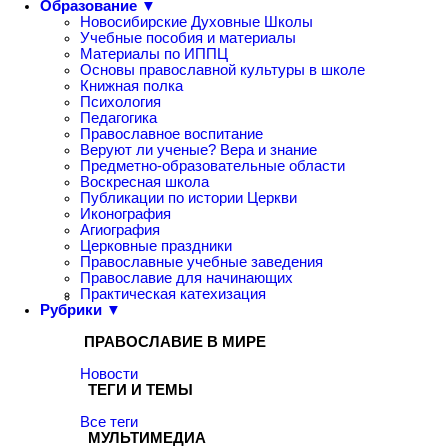
Образование ▼
Новосибирские Духовные Школы
Учебные пособия и материалы
Материалы по ИППЦ
Основы православной культуры в школе
Книжная полка
Психология
Педагогика
Православное воспитание
Веруют ли ученые? Вера и знание
Предметно-образовательные области
Воскресная школа
Публикации по истории Церкви
Иконография
Агиография
Церковные праздники
Православные учебные заведения
Православие для начинающих
Практическая катехизация
Рубрики ▼
ПРАВОСЛАВИЕ В МИРЕ
Новости
ТЕГИ И ТЕМЫ
Все теги
МУЛЬТИМЕДИА