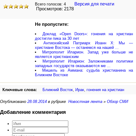
Версия для печати
Всего голосов:
4
Просмотров: 2178
Не пропустите:
Доклад «Open Doors»: гонения на христиан
достигли пика за 30 лет
Антиохийский Патриарх Иоанн X: Мы —
христиане Востока — останемся на нашей ...
Митрополит Иларион. Запад уже больше не
является христианским
Митрополит Иларион: Заложниками политики
западных государств оказываются ме ...
Мишель из Аммана: судьба христианина на
Ближнем Востоке
Ключевые слова:
Ближний Восток
,
Ирак
,
гонения на христиан
Опубликовано
28.08.2014
в рубрике
Новостная лента
»
Обзор СМИ
Добавление комментария