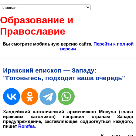
Образование и
Православие
Вы смотрите мобильную версию сайта.
Перейти к полной
версии
Иракский епископ — Западу:
"Готовьтесь, подходит ваша очередь"
Халдейский католический архиепископ Мосула (глава
иракских католиков) направил странам Запада
предупреждение, заставляющее содрогнуться каждого,
пишет
Romfea.
В нем он