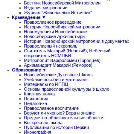
Вестник Новосибирской Митрополии
Издания митрополии
Журнал "Живоносный Источник"
Краеведение ▼
Православное краеведение
История Новосибирской митрополии
Новомученики Новосибирские
Новосибирские Архипастыри
История Новосибирской митрополии в документах
Православный некрополь
Святитель Макарий (Невский), Небесный
покровитель НСМПБИ
Митрополит Варфоломей (Городцев)
Архимандрит Макарий (Реморов)
Образование ▼
Новосибирские Духовные Школы
Учебные пособия и материалы
Материалы по ИППЦ
Основы православной культуры в школе
Книжная полка
Психология
Педагогика
Православное воспитание
Веруют ли ученые? Вера и знание
Предметно-образовательные области
Воскресная школа
Публикации по истории Церкви
Иконография