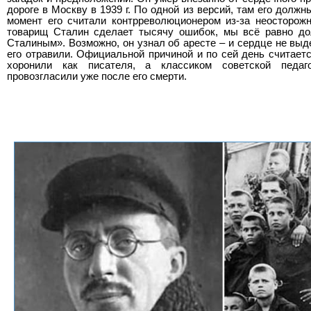
дороге в Москву в 1939 г. По одной из версий, там его должн
момент его считали контрреволюционером из-за неосторож
товарищ Сталин сделает тысячу ошибок, мы всё равно д
Сталиным». Возможно, он узнал об аресте – и сердце не выд
его отравили. Официальной причиной и по сей день считаетс
хоронили как писателя, а классиком советской педаг
провозгласили уже после его смерти.