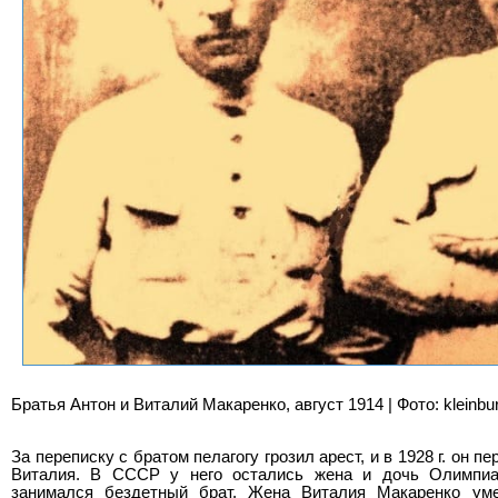
Братья Антон и Виталий Макаренко, август 1914 | Фото: kleinbur
За переписку с братом пелагогу грозил арест, и в 1928 г. он п
Виталия. В СССР у него остались жена и дочь Олимпиад
занимался бездетный брат. Жена Виталия Макаренко уме