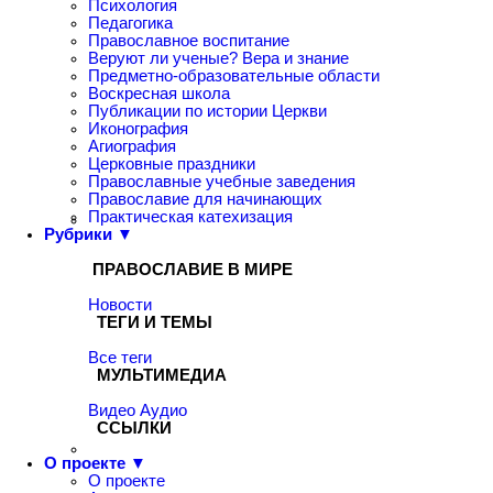
Психология
Педагогика
Православное воспитание
Веруют ли ученые? Вера и знание
Предметно-образовательные области
Воскресная школа
Публикации по истории Церкви
Иконография
Агиография
Церковные праздники
Православные учебные заведения
Православие для начинающих
Практическая катехизация
Рубрики ▼
ПРАВОСЛАВИЕ В МИРЕ
Новости
ТЕГИ И ТЕМЫ
Все теги
МУЛЬТИМЕДИА
Видео
Аудио
ССЫЛКИ
О проекте ▼
О проекте