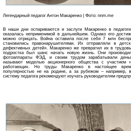
Легендарный педагог Антон Макаренко | Фото: nnm.me
В наши дни оспариваются и заслуги Макаренко в педагогик
оказалась неприменимой в дальнейшем. Однако его достиже
можно отрицать. Война оставила после себя 7 млн беспри
становились правонарушителями. Их отправляли в детс
дефективных детей». Макаренко же превратил их в трудовы
подростка был шанс начать новую жизнь. Они производи
фотоаппараты ФЭД, и своим трудом зарабатывали деньг
называют моделью акционерного общества с участием 
работающих. Но труды Макаренко в настоящее врем
популярностью не на родине, а за рубежом – например, в
систему педагога рекомендуют изучать руководителям предпр