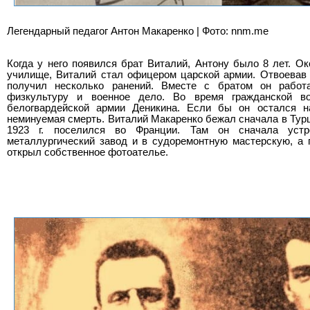
Легендарный педагог Антон Макаренко | Фото: nnm.me
Когда у него появился брат Виталий, Антону было 8 лет. Ок
училище, Виталий стал офицером царской армии. Отвоевав 
получил несколько ранений. Вместе с братом он работ
физкультуру и военное дело. Во время гражданской 
белогвардейской армии Деникина. Если бы он остался н
неминуемая смерть. Виталий Макаренко бежал сначала в Турц
1923 г. поселился во Франции. Там он сначала устр
металлургический завод и в судоремонтную мастерскую, а
открыл собственное фотоателье.