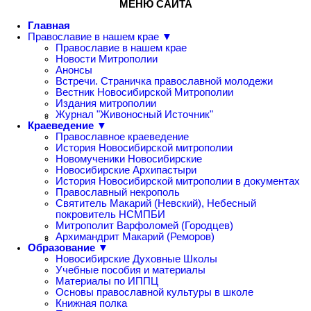
МЕНЮ САЙТА
Главная
Православие в нашем крае ▼
Православие в нашем крае
Новости Митрополии
Анонсы
Встречи. Страничка православной молодежи
Вестник Новосибирской Митрополии
Издания митрополии
Журнал "Живоносный Источник"
Краеведение ▼
Православное краеведение
История Новосибирской митрополии
Новомученики Новосибирские
Новосибирские Архипастыри
История Новосибирской митрополии в документах
Православный некрополь
Святитель Макарий (Невский), Небесный
покровитель НСМПБИ
Митрополит Варфоломей (Городцев)
Архимандрит Макарий (Реморов)
Образование ▼
Новосибирские Духовные Школы
Учебные пособия и материалы
Материалы по ИППЦ
Основы православной культуры в школе
Книжная полка