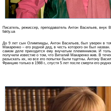
Писатель, режиссер, преподаватель Антон Васильев, внук В
fakty.ua
До 9 лет сын Олимпиады, Антон Васильев, был уверен в том
Макаренко – его родной дед, в честь которого он был назван.
самом деле приходится ему внучатым племянником. И тольк
получили известие о том, что Виталий Макаренко жив. В тече
разыскать их, но все его попытки были тщетны. Антону Васи
Францию только в 1988 г., спустя 5 лет после смерти его родно