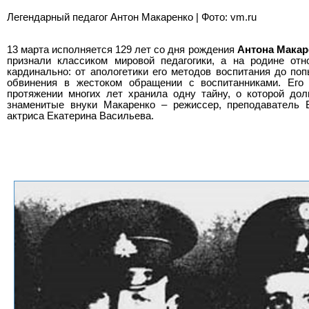
Легендарный педагог Антон Макаренко | Фото: vm.ru
13 марта исполняется 129 лет со дня рождения
Антона Макар
признали классиком мировой педагогики, а на родине от
кардинально: от апологетики его методов воспитания до поп
обвинения в жестоком обращении с воспитанниками. Его
протяжении многих лет хранила одну тайну, о которой до
знаменитые внуки Макаренко – режиссер, преподаватель
актриса Екатерина Васильева.