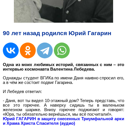
90 лет назад родился Юрий Гагарин
Одна из моих любимых историй, связанных с ним – это
интервью космонавта Валентина Лебедева.
Однажды студент ВГИКа по имени Даня наивно спросил его,
а в чём же состоит подвиг Гагарина.
И Лебедев ответил:
- Даня, вот ты видел 10-этажный дом? Теперь представь, что
все это горючее. А наверху сидишь ты в маленьком
железном шарике. Внизу горючее поджигают и говорят:
«Юра, ты обязательно вернёшься, мы всё посчитали!».
Юрий ГАГАРИН в защиту снесенных Триумфальной арки
и Храма Христа Спасителя (аудио)