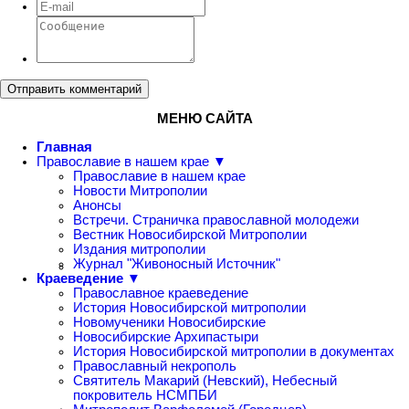
Отправить комментарий
МЕНЮ САЙТА
Главная
Православие в нашем крае ▼
Православие в нашем крае
Новости Митрополии
Анонсы
Встречи. Страничка православной молодежи
Вестник Новосибирской Митрополии
Издания митрополии
Журнал "Живоносный Источник"
Краеведение ▼
Православное краеведение
История Новосибирской митрополии
Новомученики Новосибирские
Новосибирские Архипастыри
История Новосибирской митрополии в документах
Православный некрополь
Святитель Макарий (Невский), Небесный
покровитель НСМПБИ