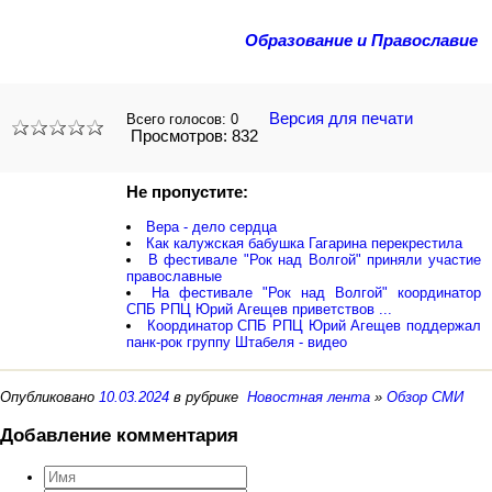
Образование и Православие
Версия для печати
Всего голосов:
0
Просмотров: 832
Не пропустите:
Вера - дело сердца
Как калужская бабушка Гагарина перекрестила
В фестивале "Рок над Волгой" приняли участие
православные
На фестивале "Рок над Волгой" координатор
СПБ РПЦ Юрий Агещев приветствов ...
Координатор СПБ РПЦ Юрий Агещев поддержал
панк-рок группу Штабеля - видео
Опубликовано
10.03.2024
в рубрике
Новостная лента
»
Обзор СМИ
Добавление комментария