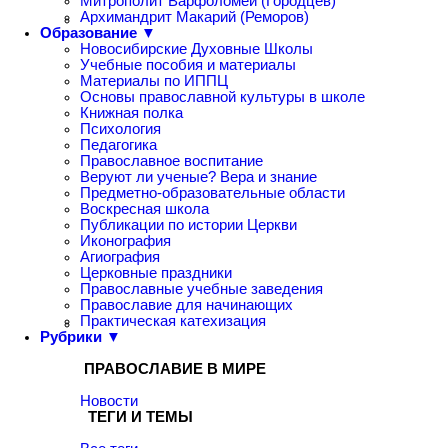
Митрополит Варфоломей (Городцев)
Архимандрит Макарий (Реморов)
Образование ▼
Новосибирские Духовные Школы
Учебные пособия и материалы
Материалы по ИППЦ
Основы православной культуры в школе
Книжная полка
Психология
Педагогика
Православное воспитание
Веруют ли ученые? Вера и знание
Предметно-образовательные области
Воскресная школа
Публикации по истории Церкви
Иконография
Агиография
Церковные праздники
Православные учебные заведения
Православие для начинающих
Практическая катехизация
Рубрики ▼
ПРАВОСЛАВИЕ В МИРЕ
Новости
ТЕГИ И ТЕМЫ