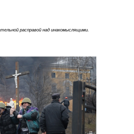
ательной расправой над инакомыслящими.