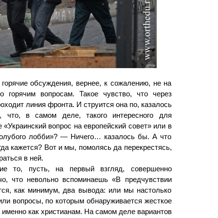
горячие обсуждения, вернее, к сожалению, не на
о горячим вопросам. Такое чувство, что через
ходит линия фронта. И струится она по, казалось
, что, в самом деле, такого интересного для
 «Украинский вопрос на европейский совет» или в
голубого лобби»? — Ничего… казалось бы. А что
да кажется? Вот и мы, помолясь да перекрестясь,
аться в ней.
ие то, пусть, на первый взгляд, совершенно
чо, что невольно вспоминаешь «В предчувствии
ся, как минимум, два вывода: или мы настолько
 или вопросы, по которым обнаруживается жесткое
 именно как христианам. На самом деле вариантов