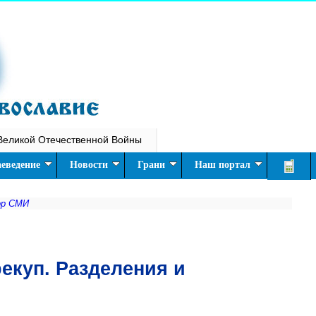
Великой Отечественной Войны
еведение
Новости
Грани
Наш портал
ор СМИ
екуп. Разделения и