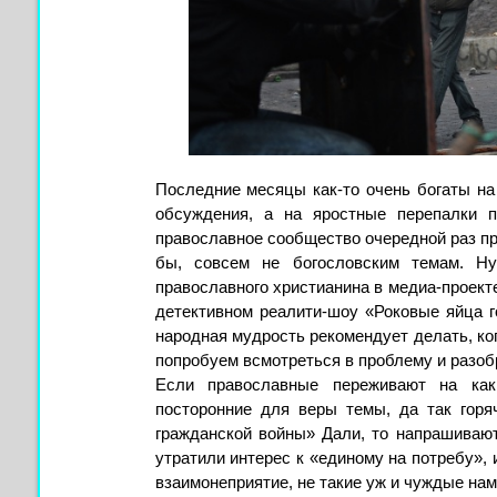
Последние месяцы как-то очень богаты на 
обсуждения, а на яростные перепалки п
православное сообщество очередной раз про
бы, совсем не богословским темам. Ну
православного христианина в медиа-проекте
детективном реалити-шоу «Роковые яйца 
народная мудрость рекомендует делать, ког
попробуем всмотреться в проблему и разобр
Если православные переживают на как
посторонние для веры темы, да так горя
гражданской войны» Дали, то напрашивают
утратили интерес к «единому на потребу»,
взаимонеприятие, не такие уж и чуждые нам