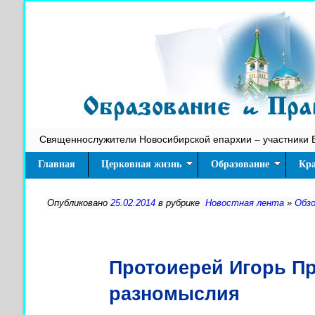
Священнослужители Новосибирской епархии – участники 
Главная
Церковная жизнь
Образование
Кра
Опубликовано
25.02.2014
в рубрике
Новостная лента
»
Обз
Протоиерей Игорь Пр
разномыслия