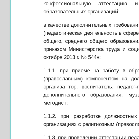
конфессиональную аттестацию 
образовательных организаций;
в качестве дополнительных требован
(педагогическая деятельность в сфере
общего, среднего общего образования
приказом Министерства труда и соц
октября 2013 г. № 544н:
1.1.1. при приеме на работу в обр
(православным) компонентом на долж
организа
тор, воспитатель, педагог
дополнительного образования, муз
методист;
1.1.2. при разработке должностных
организациях с религиозным (правосл
1.1.3. при проведении аттестации педа