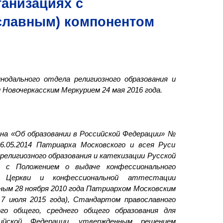
анизациях с
славным) компонентом
одального отдела религиозного образования и
Новочеркасским Меркурием 24 мая 2016 года.
она «Об образовании в Российской Федерации» №
6.05.2014 Патриарха Московского и всея Руси
елигиозного образования и катехизации Русской
 с Положением о выдаче конфессионального
й Церкви и конфессиональной аттестации
ным 28 ноября 2010 года Патриархом Московским
7 июля 2015 года), Стандартом православного
ого общего, среднего общего образования для
ийской Федерации, утвержденным решением