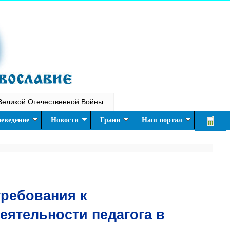
Великой Отечественной Войны
еведение
Новости
Грани
Наш портал
ребования к
ятельности педагога в