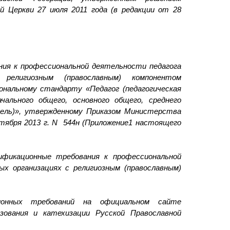
й Церкви 27 июля 2011 года (в редакции от 28
ия к профессиональной деятельности педагога
религиозным (православным) компонентом
ональному стандарту «Педагог (педагогическая
чального общего, основного общего, среднего
тель)», утвержденному Приказом Министерства
тября 2013 г. N 544н (Приложение1 настоящего
ификационные требования к профессиональной
ых организациях с религиозным (православным)
ионных требований на официальном сайте
азования и катехизации Русской Православной