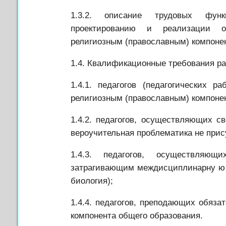
1.3.2. описание трудовых функ
проектированию и реализации о
религиозным (православным) компоне
1.4. Квалификационные требования
ра
1.4.1. педагогов (педагогических р
религиозным (православным) компоне
1.4.2. педагогов, осуществляющих с
вероучительная проблематика не прис
1.4.3. педагогов, осуществляю
затрагивающим междисциплинарну
ю
биология);
1.4.4. педагогов, преподающих обяза
компонента общего образования.