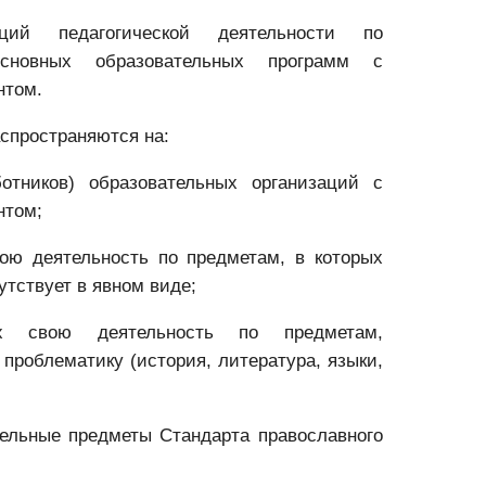
ций педагогической деятельности по
сновных образовательных программ с
нтом.
спространяются на:
аботников) образовательных организаций с
нтом;
вою деятельность по предметам, в которых
утствует в явном виде;
щих свою деятельность по предметам,
 проблематику (история, литература, языки,
тельные предметы Стандарта православного