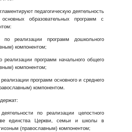
егламентируют
педагогическую деятельность
 основных образовательных программ с
нтом:
ть по реализации программ дошкольного
вным) компонентом;
по реализации программ начального общего
вным) компонентом;
о реализации программ основного и среднего
равославным) компонентом.
держат:
 деятельности по реализации целостного
нове единства Церкви, семьи и школы в
гиозным (православным) компонентом;