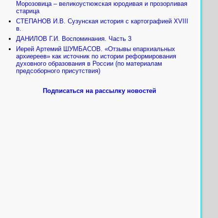
Морозовица – великоустюжская юродивая и прозорливая
старица
СТЕПАНОВ И.В. Сузунская история с картографией XVIII
в.
ДАНИЛОВ Г.И. Воспоминания. Часть 3
Иерей Артемий ШУМБАСОВ. «Отзывы епархиальных
архиереев» как источник по истории реформирования
духовного образования в России (по материалам
предсоборного присутствия)
Подписаться на рассылку новостей