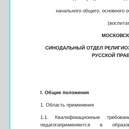
начального общего, основного 
(воспита
МОСКОВСК
СИНОДАЛЬНЫЙ ОТДЕЛ РЕЛИГИОЗ
РУССКОЙ ПРА
I.
Общие положения
1. Область применения
1.1.
Квалификационные требова
педагога
применяются в образов