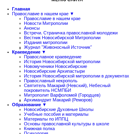
Главная
Православие в нашем крае ▼
Православие в нашем крае
Новости Митрополии
Анонсы
Встречи. Страничка православной молодежи
Вестник Новосибирской Митрополии
Издания митрополии
Журнал "Живоносный Источник"
Краеведение ▼
Православное краеведение
История Новосибирской митрополии
Новомученики Новосибирские
Новосибирские Архипастыри
История Новосибирской митрополии в документах
Православный некрополь
Святитель Макарий (Невский), Небесный
покровитель НСМПБИ
Митрополит Варфоломей (Городцев)
Архимандрит Макарий (Реморов)
Образование ▼
Новосибирские Духовные Школы
Учебные пособия и материалы
Материалы по ИППЦ
Основы православной культуры в школе
Книжная полка
Психология