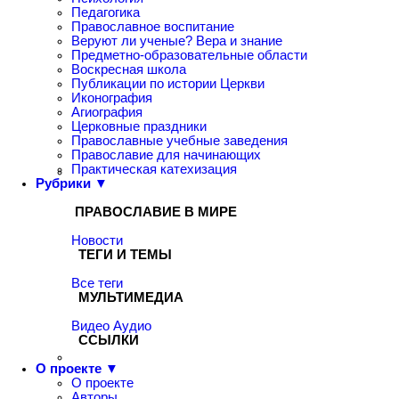
Педагогика
Православное воспитание
Веруют ли ученые? Вера и знание
Предметно-образовательные области
Воскресная школа
Публикации по истории Церкви
Иконография
Агиография
Церковные праздники
Православные учебные заведения
Православие для начинающих
Практическая катехизация
Рубрики ▼
ПРАВОСЛАВИЕ В МИРЕ
Новости
ТЕГИ И ТЕМЫ
Все теги
МУЛЬТИМЕДИА
Видео
Аудио
ССЫЛКИ
О проекте ▼
О проекте
Авторы