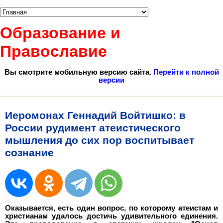
Образование и
Православие
Вы смотрите мобильную версию сайта.
Перейти к полной
версии
Иеромонах Геннадий Войтишко: в
России рудимент атеистического
мышления до сих пор воспитывает
сознание
Оказывается, есть один вопрос, по которому атеистам и
христианам удалось достичь удивительного единения.