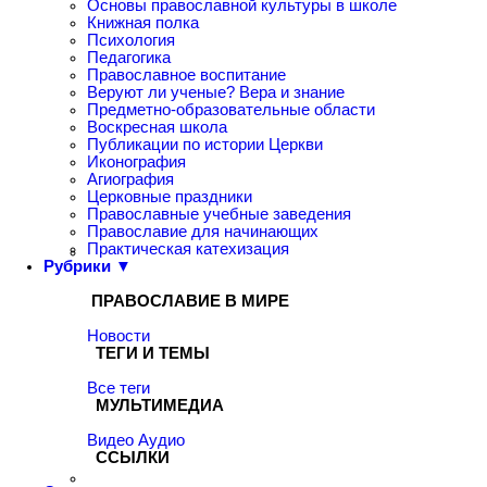
Основы православной культуры в школе
Книжная полка
Психология
Педагогика
Православное воспитание
Веруют ли ученые? Вера и знание
Предметно-образовательные области
Воскресная школа
Публикации по истории Церкви
Иконография
Агиография
Церковные праздники
Православные учебные заведения
Православие для начинающих
Практическая катехизация
Рубрики ▼
ПРАВОСЛАВИЕ В МИРЕ
Новости
ТЕГИ И ТЕМЫ
Все теги
МУЛЬТИМЕДИА
Видео
Аудио
ССЫЛКИ