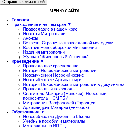
Отправить комментарий
МЕНЮ САЙТА
Главная
Православие в нашем крае ▼
Православие в нашем крае
Новости Митрополии
Анонсы
Встречи. Страничка православной молодежи
Вестник Новосибирской Митрополии
Издания митрополии
Журнал "Живоносный Источник"
Краеведение ▼
Православное краеведение
История Новосибирской митрополии
Новомученики Новосибирские
Новосибирские Архипастыри
История Новосибирской митрополии в документах
Православный некрополь
Святитель Макарий (Невский), Небесный
покровитель НСМПБИ
Митрополит Варфоломей (Городцев)
Архимандрит Макарий (Реморов)
Образование ▼
Новосибирские Духовные Школы
Учебные пособия и материалы
Материалы по ИППЦ