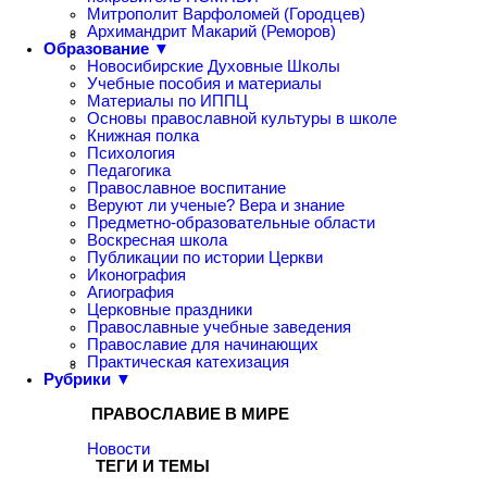
Митрополит Варфоломей (Городцев)
Архимандрит Макарий (Реморов)
Образование ▼
Новосибирские Духовные Школы
Учебные пособия и материалы
Материалы по ИППЦ
Основы православной культуры в школе
Книжная полка
Психология
Педагогика
Православное воспитание
Веруют ли ученые? Вера и знание
Предметно-образовательные области
Воскресная школа
Публикации по истории Церкви
Иконография
Агиография
Церковные праздники
Православные учебные заведения
Православие для начинающих
Практическая катехизация
Рубрики ▼
ПРАВОСЛАВИЕ В МИРЕ
Новости
ТЕГИ И ТЕМЫ