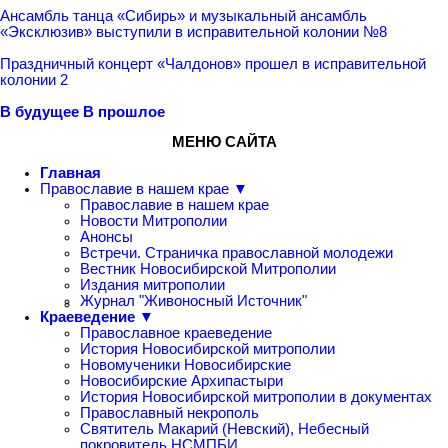
Ансамбль танца «Сибирь» и музыкальный ансамбль
«Эксклюзив» выступили в исправительной колонии №8
Праздничный концерт «Чалдонов» прошел в исправительной
колонии 2
В будущее
В прошлое
МЕНЮ САЙТА
Главная
Православие в нашем крае ▼
Православие в нашем крае
Новости Митрополии
Анонсы
Встречи. Страничка православной молодежи
Вестник Новосибирской Митрополии
Издания митрополии
Журнал "Живоносный Источник"
Краеведение ▼
Православное краеведение
История Новосибирской митрополии
Новомученики Новосибирские
Новосибирские Архипастыри
История Новосибирской митрополии в документах
Православный некрополь
Святитель Макарий (Невский), Небесный
покровитель НСМПБИ