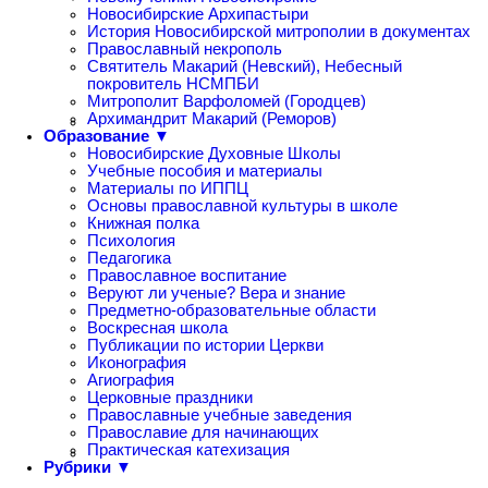
Новосибирские Архипастыри
История Новосибирской митрополии в документах
Православный некрополь
Святитель Макарий (Невский), Небесный
покровитель НСМПБИ
Митрополит Варфоломей (Городцев)
Архимандрит Макарий (Реморов)
Образование ▼
Новосибирские Духовные Школы
Учебные пособия и материалы
Материалы по ИППЦ
Основы православной культуры в школе
Книжная полка
Психология
Педагогика
Православное воспитание
Веруют ли ученые? Вера и знание
Предметно-образовательные области
Воскресная школа
Публикации по истории Церкви
Иконография
Агиография
Церковные праздники
Православные учебные заведения
Православие для начинающих
Практическая катехизация
Рубрики ▼