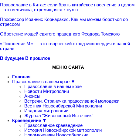
Православие в Китае: если брать китайское население в целом
– это величина, стремящаяся к нулю
Профессор Иоаннис Корнаракис. Как мы можем бороться со
стрессом
Обретение мощей святого праведного Феодора Томского
«Поколение М» — это творческий отряд милосердия в нашей
стране
В будущее
В прошлое
МЕНЮ САЙТА
Главная
Православие в нашем крае ▼
Православие в нашем крае
Новости Митрополии
Анонсы
Встречи. Страничка православной молодежи
Вестник Новосибирской Митрополии
Издания митрополии
Журнал "Живоносный Источник"
Краеведение ▼
Православное краеведение
История Новосибирской митрополии
Новомученики Новосибирские