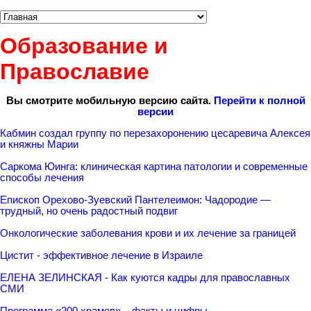
Образование и
Православие
Вы смотрите мобильную версию сайта.
Перейти к полной
версии
Кабмин создал группу по перезахоронению цесаревича Алексея
и княжны Марии
Саркома Юинга: клиническая картина патологии и современные
способы лечения
Епископ Орехово-Зуевский Пантелеимон: Чадородие —
трудный, но очень радостный подвиг
Онкологические заболевания крови и их лечение за границей
Цистит - эффективное лечение в Израиле
ЕЛЕНА ЗЕЛИНСКАЯ - Как куются кадры для православных
СМИ
Программа «200 храмов» – факты и цифры