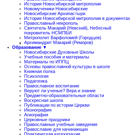
История Новосибирской митрополии
Новомученики Новосибирские
Новосибирские Архипастыри
История Новосибирской митрополии в документах
Православный некрополь
Святитель Макарий (Невский), Небесный
покровитель НСМПБИ
Митрополит Варфоломей (Городцев)
Архимандрит Макарий (Реморов)
Образование ▼
Новосибирские Духовные Школы
Учебные пособия и материалы
Материалы по ИППЦ
Основы православной культуры в школе
Книжная полка
Психология
Педагогика
Православное воспитание
Веруют ли ученые? Вера и знание
Предметно-образовательные области
Воскресная школа
Публикации по истории Церкви
Иконография
Агиография
Церковные праздники
Православные учебные заведения
Православие для начинающих
Практическая катехизация