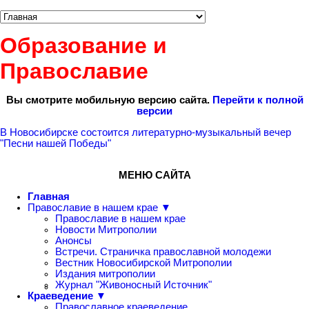
Образование и
Православие
Вы смотрите мобильную версию сайта.
Перейти к полной
версии
В Новосибирске состоится литературно-музыкальный вечер
"Песни нашей Победы"
МЕНЮ САЙТА
Главная
Православие в нашем крае ▼
Православие в нашем крае
Новости Митрополии
Анонсы
Встречи. Страничка православной молодежи
Вестник Новосибирской Митрополии
Издания митрополии
Журнал "Живоносный Источник"
Краеведение ▼
Православное краеведение