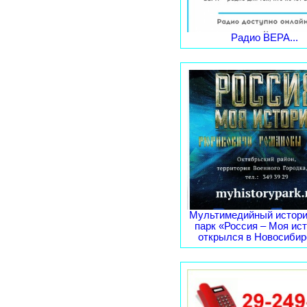
Радио ВЕРА...
Мультимедийный истори
парк «Россия – Моя ис
открылся в Новосибирс