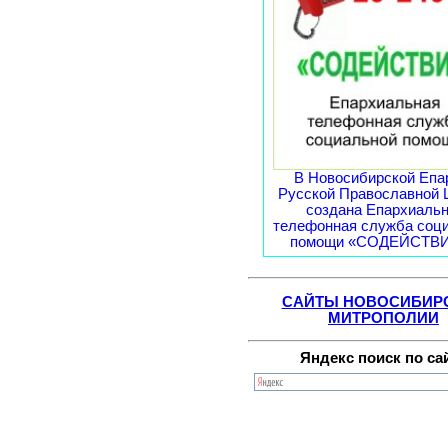
В Новосибирской Епа
Русской Православной 
создана Епархиаль
телефонная служба соц
помощи «СОДЕЙСТВИЕ
САЙТЫ НОВОСИБИР
МИТРОПОЛИИ
Яндекс поиск по са