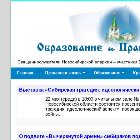
Священнослужители Новосибирской епархии – участники 
Главная
Церковная жизнь
Образование
Кра
Выставка «Сибирская трагедия: идеологически
22 мая (среда) в 10:00 в читальном зале №
Новосибирской области состоится презент
трагедия: идеологический аспект», посвящ
войны.
О подвиге «Вычеркнутой армии» сибиряков по