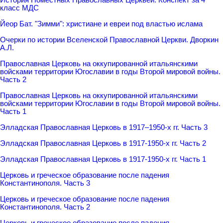
класс МДС
Йеор Бат. "Зимми": христиане и евреи под властью ислама
Очерки по истории Вселенской Православной Церкви. Дворкин
А.Л.
Православная Церковь на оккупированной итальянскими
войсками территории Югославии в годы Второй мировой войны.
Часть 2
Православная Церковь на оккупированной итальянскими
войсками территории Югославии в годы Второй мировой войны.
Часть 1
Элладская Православная Церковь в 1917–1950-х гг. Часть 3
Элладская Православная Церковь в 1917-1950-х гг. Часть 2
Элладская Православная Церковь в 1917-1950-х гг. Часть 1
Церковь и греческое образование после падения
Константинополя. Часть 3
Церковь и греческое образование после падения
Константинополя. Часть 2
Церковь и греческое образование после падения