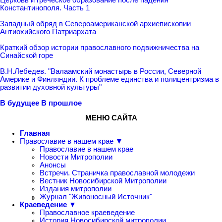
Константинополя. Часть 1
Западный обряд в Североамериканской архиепископии
Антиохийского Патриархата
Краткий обзор истории православного подвижничества на
Синайской горе
В.Н.Лебедев. "Валаамский монастырь в России, Северной
Америке и Финляндии. К проблеме единства и полицентризма в
развитии духовной культуры"
В будущее
В прошлое
МЕНЮ САЙТА
Главная
Православие в нашем крае ▼
Православие в нашем крае
Новости Митрополии
Анонсы
Встречи. Страничка православной молодежи
Вестник Новосибирской Митрополии
Издания митрополии
Журнал "Живоносный Источник"
Краеведение ▼
Православное краеведение
История Новосибирской митрополии