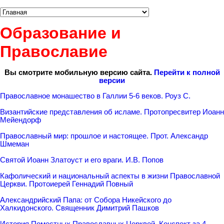
Образование и
Православие
Вы смотрите мобильную версию сайта.
Перейти к полной
версии
Православное монашество в Галлии 5-6 веков. Роуз С.
Византийские представления об исламе. Протопресвитер Иоанн
Мейендорф
Православный мир: прошлое и настоящее. Прот. Александр
Шмеман
Святой Иоанн Златоуст и его враги. И.В. Попов
Кафолический и национальный аспекты в жизни Православной
Церкви. Протоиерей Геннадий Повный
Александрийский Папа: от Собора Никейского до
Халкидонского. Священник Димитрий Пашков
История Поместных Православных Церквей. Конспект за 4