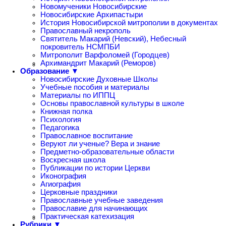
Новомученики Новосибирские
Новосибирские Архипастыри
История Новосибирской митрополии в документах
Православный некрополь
Святитель Макарий (Невский), Небесный
покровитель НСМПБИ
Митрополит Варфоломей (Городцев)
Архимандрит Макарий (Реморов)
Образование ▼
Новосибирские Духовные Школы
Учебные пособия и материалы
Материалы по ИППЦ
Основы православной культуры в школе
Книжная полка
Психология
Педагогика
Православное воспитание
Веруют ли ученые? Вера и знание
Предметно-образовательные области
Воскресная школа
Публикации по истории Церкви
Иконография
Агиография
Церковные праздники
Православные учебные заведения
Православие для начинающих
Практическая катехизация
Рубрики ▼