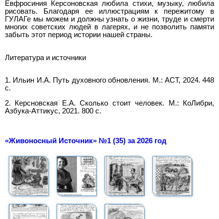
Евфросиния Керсоновская любила стихи, музыку, любила
рисовать. Благодаря ее иллюстрациям к пережитому в
ГУЛАГе мы можем и должны узнать о жизни, труде и смерти
многих советских людей в лагерях, и не позволить памяти
забыть этот период истории нашей страны.
Литература и источники
1. Ильин И.А. Путь духовного обновления. М.: АСТ, 2024. 448
с.
2. Керсновская Е.А. Сколько стоит человек. М.: КоЛибри,
Азбука-Аттикус, 2021. 800 с.
«Живоносный Источник» №1 (35) за 2026 год