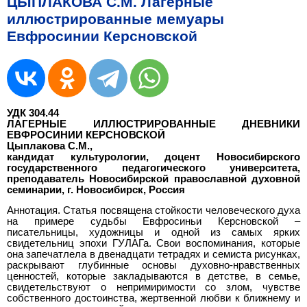
ЦЫПЛАКОВА С.М. Лагерные
иллюстрированные мемуары
Евфросинии Керсновской
УДК 304.44
ЛАГЕРНЫЕ ИЛЛЮСТРИРОВАННЫЕ ДНЕВНИКИ
ЕВФРОСИНИИ КЕРСНОВСКОЙ
Цыплакова С.М.,
кандидат культурологии, доцент Новосибирского
государственного педагогического университета,
преподаватель Новосибирской православной духовной
семинарии, г. Новосибирск, Россия
Аннотация. Статья посвящена стойкости человеческого духа
на примере судьбы Евфросиньи Керсновской –
писательницы, художницы и одной из самых ярких
свидетельниц эпохи ГУЛАГа. Свои воспоминания, которые
она запечатлела в двенадцати тетрадях и семиста рисунках,
раскрывают глубинные основы духовно-нравственных
ценностей, которые закладываются в детстве, в семье,
свидетельствуют о непримиримости со злом, чувстве
собственного достоинства, жертвенной любви к ближнему и