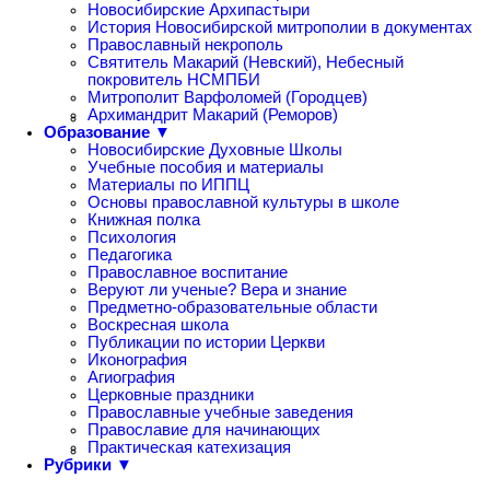
Новосибирские Архипастыри
История Новосибирской митрополии в документах
Православный некрополь
Святитель Макарий (Невский), Небесный
покровитель НСМПБИ
Митрополит Варфоломей (Городцев)
Архимандрит Макарий (Реморов)
Образование ▼
Новосибирские Духовные Школы
Учебные пособия и материалы
Материалы по ИППЦ
Основы православной культуры в школе
Книжная полка
Психология
Педагогика
Православное воспитание
Веруют ли ученые? Вера и знание
Предметно-образовательные области
Воскресная школа
Публикации по истории Церкви
Иконография
Агиография
Церковные праздники
Православные учебные заведения
Православие для начинающих
Практическая катехизация
Рубрики ▼