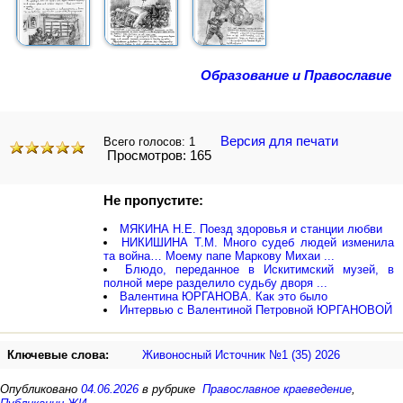
Образование и Православие
Версия для печати
Всего голосов:
1
Просмотров: 165
Не пропустите:
МЯКИНА Н.Е. Поезд здоровья и станции любви
НИКИШИНА Т.М. Много судеб людей изменила
та война… Моему папе Маркову Михаи ...
Блюдо, переданное в Искитимский музей, в
полной мере разделило судьбу дворя ...
Валентина ЮРГАНОВА. Как это было
Интервью с Валентиной Петровной ЮРГАНОВОЙ
Ключевые слова:
Живоносный Источник №1 (35) 2026
Опубликовано
04.06.2026
в рубрике
Православное краеведение
,