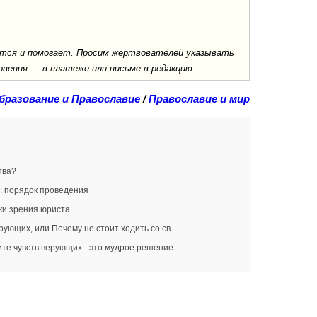
ается и помогает. Просим жертвователей указывать
овения — в платеже или письме в редакцию.
бразование и Православие
/
Православие и мир
тва?
: порядок проведения
чки зрения юриста
ующих, или Почему не стоит ходить со св ...
ите чувств верующих - это мудрое решение