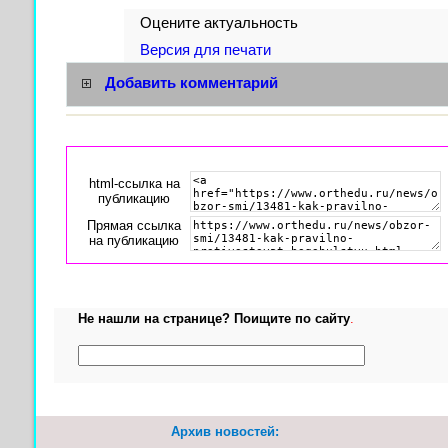
Оцените актуальность
Версия для печати
Добавить комментарий
html-cсылка на
публикацию
Прямая ссылка
на публикацию
Не нашли на странице? Поищите по сайту
.
Архив новостей: