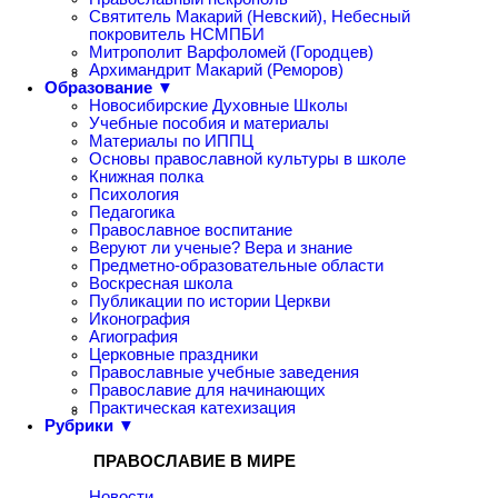
Святитель Макарий (Невский), Небесный
покровитель НСМПБИ
Митрополит Варфоломей (Городцев)
Архимандрит Макарий (Реморов)
Образование ▼
Новосибирские Духовные Школы
Учебные пособия и материалы
Материалы по ИППЦ
Основы православной культуры в школе
Книжная полка
Психология
Педагогика
Православное воспитание
Веруют ли ученые? Вера и знание
Предметно-образовательные области
Воскресная школа
Публикации по истории Церкви
Иконография
Агиография
Церковные праздники
Православные учебные заведения
Православие для начинающих
Практическая катехизация
Рубрики ▼
ПРАВОСЛАВИЕ В МИРЕ
Новости