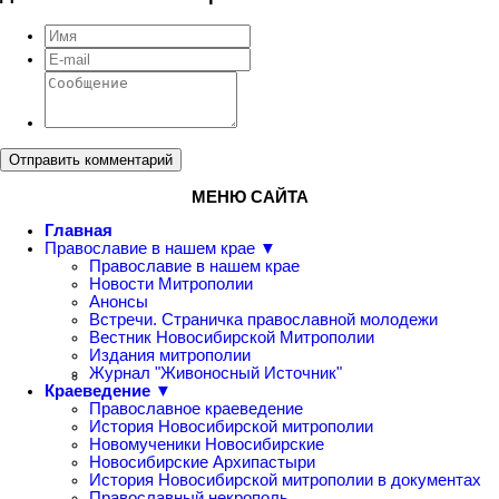
Отправить комментарий
МЕНЮ САЙТА
Главная
Православие в нашем крае ▼
Православие в нашем крае
Новости Митрополии
Анонсы
Встречи. Страничка православной молодежи
Вестник Новосибирской Митрополии
Издания митрополии
Журнал "Живоносный Источник"
Краеведение ▼
Православное краеведение
История Новосибирской митрополии
Новомученики Новосибирские
Новосибирские Архипастыри
История Новосибирской митрополии в документах
Православный некрополь