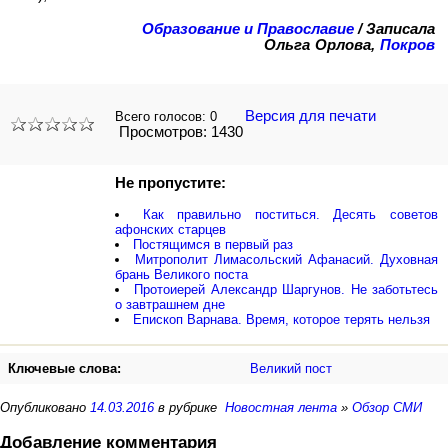
Образование и Православие
/
Записала
Ольга Орлова,
Покров
Версия для печати
Всего голосов:
0
Просмотров: 1430
Не пропустите:
Как правильно поститься. Десять советов
афонских старцев
Постящимся в первый раз
Митрополит Лимасольский Афанасий. Духовная
брань Великого поста
Протоиерей Александр Шаргунов. Не заботьтесь
о завтрашнем дне
Епископ Варнава. Время, которое терять нельзя
Ключевые слова:
Великий пост
Опубликовано
14.03.2016
в рубрике
Новостная лента
»
Обзор СМИ
Добавление комментария