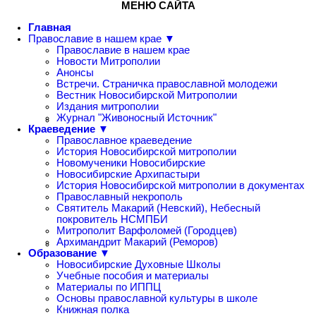
МЕНЮ САЙТА
Главная
Православие в нашем крае ▼
Православие в нашем крае
Новости Митрополии
Анонсы
Встречи. Страничка православной молодежи
Вестник Новосибирской Митрополии
Издания митрополии
Журнал "Живоносный Источник"
Краеведение ▼
Православное краеведение
История Новосибирской митрополии
Новомученики Новосибирские
Новосибирские Архипастыри
История Новосибирской митрополии в документах
Православный некрополь
Святитель Макарий (Невский), Небесный
покровитель НСМПБИ
Митрополит Варфоломей (Городцев)
Архимандрит Макарий (Реморов)
Образование ▼
Новосибирские Духовные Школы
Учебные пособия и материалы
Материалы по ИППЦ
Основы православной культуры в школе
Книжная полка