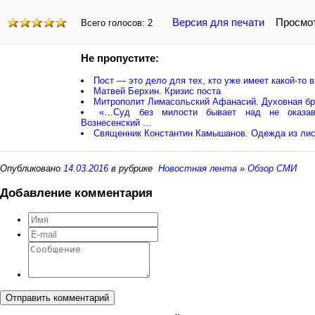
Версия для печати
Просмотр
Всего голосов:
2
Не пропустите:
Пост — это дело для тех, кто уже имеет какой-то 
Матвей Берхин. Кризис поста
Митрополит Лимасольский Афанасий. Духовная бр
«…Суд без милости бывает над не оказав
Вознесенский ...
Священник Константин Камышанов. Одежда из лис
Опубликовано
14.03.2016
в рубрике
Новостная лента
»
Обзор СМИ
Добавление комментария
Отправить комментарий