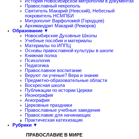
История Новосибирской митрополии в документах
Православный некрополь
Святитель Макарий (Невский), Небесный
покровитель НСМПБИ
Митрополит Варфоломей (Городцев)
Архимандрит Макарий (Реморов)
Образование ▼
Новосибирские Духовные Школы
Учебные пособия и материалы
Материалы по ИППЦ
Основы православной культуры в школе
Книжная полка
Психология
Педагогика
Православное воспитание
Веруют ли ученые? Вера и знание
Предметно-образовательные области
Воскресная школа
Публикации по истории Церкви
Иконография
Агиография
Церковные праздники
Православные учебные заведения
Православие для начинающих
Практическая катехизация
Рубрики ▼
ПРАВОСЛАВИЕ В МИРЕ