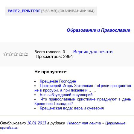
PAGE2_PRINT.PDF
[5,68 MB] (CКАЧИВАНИЙ: 104)
Образование и Православие
Версия для печати
Всего голосов:
0
Просмотров: 2964
Не пропустите:
Крещение Господне
Протоиерей Игорь Затолокин : «Грехи прощаются
не в проруби, а при покаянии… ...
Без заблуждений и суеверий
Что православные христиане празднуют в день
Крещения Господня?
Крещенская вода: вера и суеверия
Опубликовано
16.01.2013
в рубрике
Новостная лента
»
Церковные
праздники