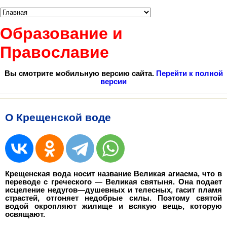
Образование и
Православие
Вы смотрите мобильную версию сайта.
Перейти к полной
версии
О Крещенской воде
Крещенская вода носит название Великая агиасма, что в
пе­реводе с греческого — Великая святыня. Она подает
исцеление недугов—душевных и телесных, гасит пламя
страстей, отгоняет недобрые силы. Поэтому святой
водой окропляют жилище и вся­кую вещь, которую
освящают.